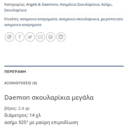
Κατηγορίες:
Angels & Daemons
,
Ασημένια Σκουλαρίκια
,
Ασήμι
,
Σκουλαρίκια
Ετικέτες:
ασημενια κοσμηματα
,
ασημενια σκουλαρικια
,
χειροποιητα
ασημενια κοσμηματα
ΠΕΡΙΓΡΑΦΉ
ΑΞΙΟΛΟΓΉΣΕΙΣ (0)
Daemon σκουλαρίκια μεγάλα
βάρος: 2,4 γρ
διάμετρος: 14 χλ
ασήμι 925° με μαύρη επιροδίωση