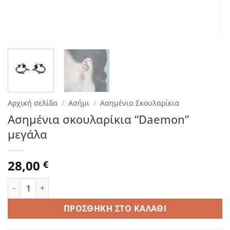
Αρχική σελίδα
/
Ασήμι
/
Ασημένια Σκουλαρίκια
Ασημένια σκουλαρίκια “Daemon”
μεγάλα
28,00
€
Ασημένια σκουλαρίκια "Daemon" μεγάλα ποσότητα
ΠΡΟΣΘΉΚΗ ΣΤΟ ΚΑΛΆΘΙ