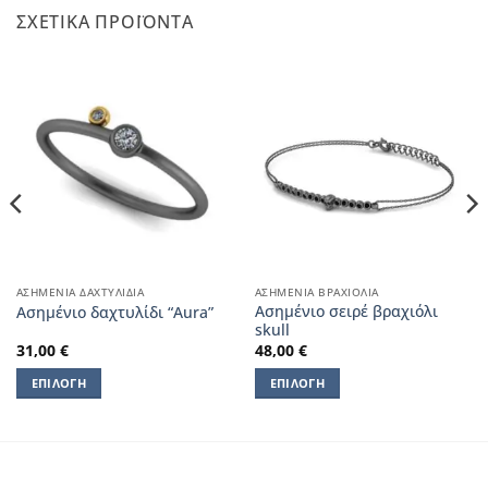
ΣΧΕΤΙΚΆ ΠΡΟΪΌΝΤΑ
ΑΣΗΜΈΝΙΑ ΔΑΧΤΥΛΊΔΙΑ
ΑΣΗΜΈΝΙΑ ΒΡΑΧΙΌΛΙΑ
Aσημένιο σειρέ βραχιόλι
Ασημένιο δαχτυλίδι “Aura”
skull
31,00
€
48,00
€
ΕΠΙΛΟΓΉ
ΕΠΙΛΟΓΉ
Αυτό
Αυτό
το
το
προϊόν
προϊόν
έχει
έχει