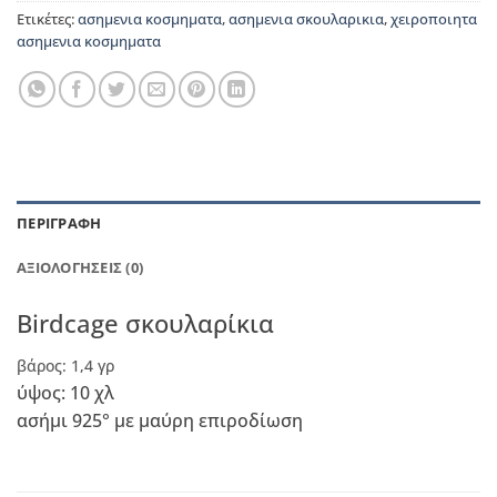
Ετικέτες:
ασημενια κοσμηματα
,
ασημενια σκουλαρικια
,
χειροποιητα
ασημενια κοσμηματα
ΠΕΡΙΓΡΑΦΉ
ΑΞΙΟΛΟΓΉΣΕΙΣ (0)
Birdcage σκουλαρίκια
βάρος: 1,4 γρ
ύψος: 10 χλ
ασήμι 925° με μαύρη επιροδίωση