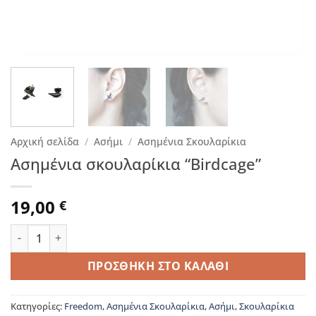
Αρχική σελίδα
/
Ασήμι
/
Ασημένια Σκουλαρίκια
Ασημένια σκουλαρίκια “Birdcage”
19,00
€
Ασημένια σκουλαρίκια "Birdcage" ποσότητα
ΠΡΟΣΘΉΚΗ ΣΤΟ ΚΑΛΆΘΙ
Κατηγορίες:
Freedom
,
Ασημένια Σκουλαρίκια
,
Ασήμι
,
Σκουλαρίκια